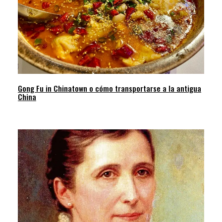
Gong Fu in Chinatown o cómo transportarse a la antigua
China