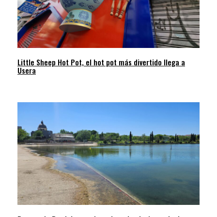
Little Sheep Hot Pot, el hot pot más divertido llega a
Usera