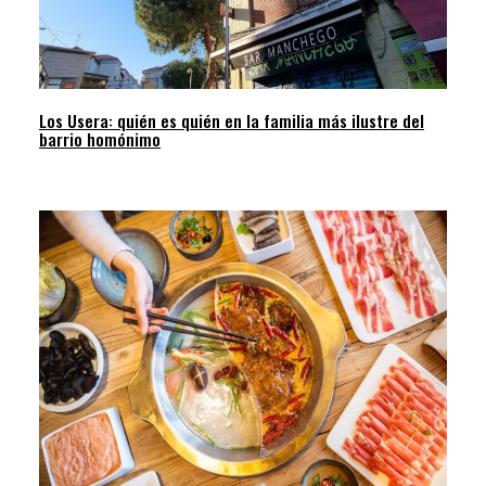
Los Usera: quién es quién en la familia más ilustre del
barrio homónimo