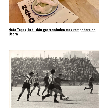
Nato Tapas, la fusión gastronómica más rompedora de
Usera