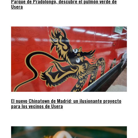
Parque de Pradolongo, descubre el pulmón verde de
Usera
El nuevo Chinatown de Madrid: un ilusionante proyecto
para los vecinos de Usera