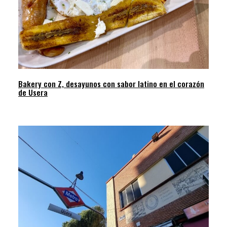
Bakery con Z, desayunos con sabor latino en el corazón
de Usera