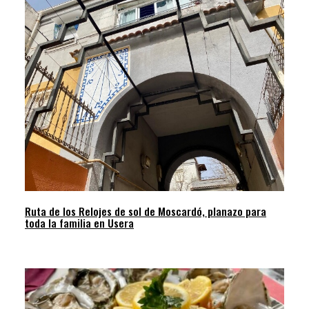
Ruta de los Relojes de sol de Moscardó, planazo para
toda la familia en Usera