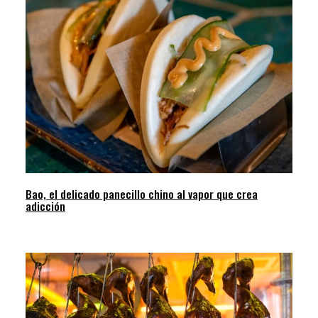
Bao, el delicado panecillo chino al vapor que crea
adicción