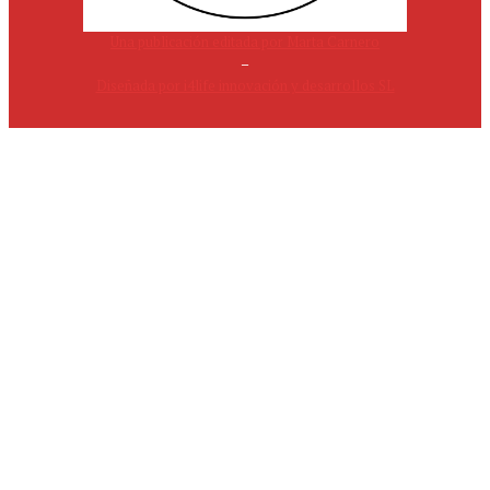
Una publicación editada por Marta Carnero
–
Diseñada por i4life innovación y desarrollos SL